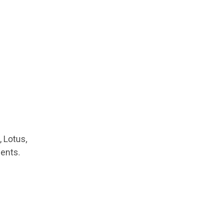
, Lotus,
sents.