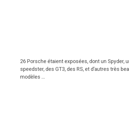
26 Porsche étaient exposées, dont un Spyder, u
speedster, des GT3, des RS, et d’autres très be
modèles …