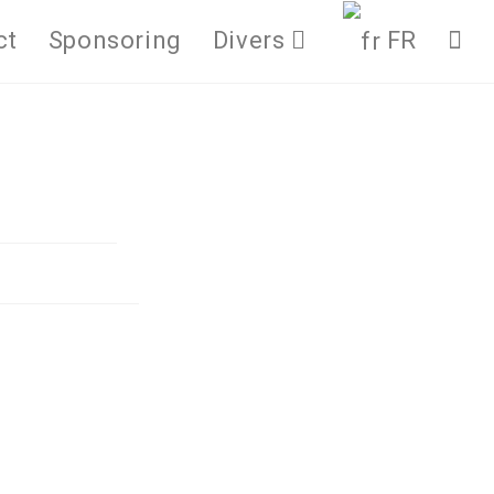
ct
Sponsoring
Divers
FR