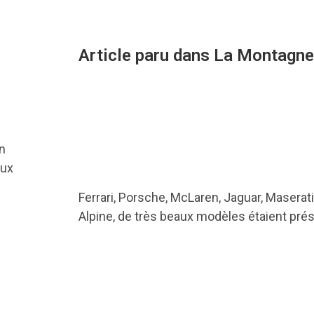
Article paru dans La Montagne
n
aux
Ferrari, Porsche, McLaren, Jaguar, Maserati
Alpine, de très beaux modèles étaient pré