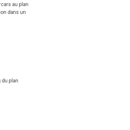
rcars au plan
sion dans un
 du plan